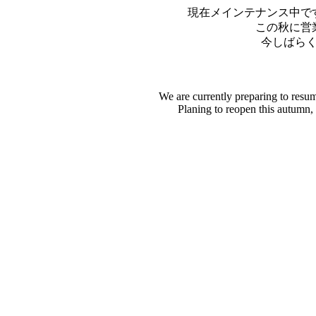
現在メインテナンス中で
この秋に営
今しばら
We are currently preparing to resu
Planing to reopen this autumn,