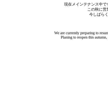
現在メインテナンス中で
この秋に営
今しばら
We are currently preparing to resu
Planing to reopen this autumn,