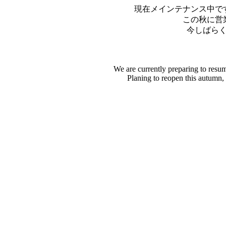
現在メインテナンス中で
この秋に営
今しばら
We are currently preparing to resu
Planing to reopen this autumn,