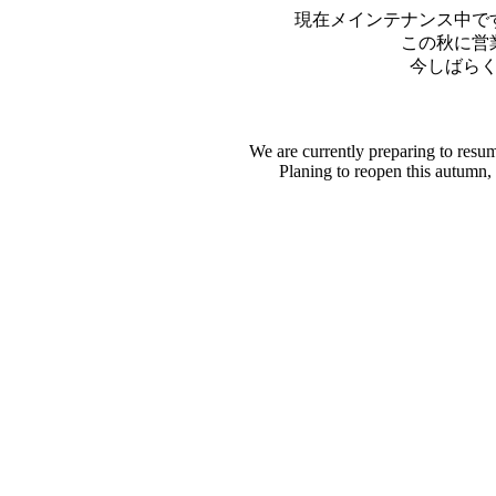
現在メインテナンス中で
この秋に営
今しばら
We are currently preparing to resu
Planing to reopen this autumn,