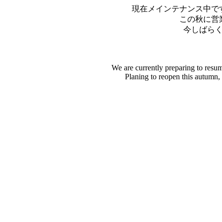
現在メインテナンス中で
この秋に営
今しばら
We are currently preparing to resu
Planing to reopen this autumn,