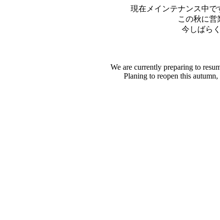
現在メインテナンス中で
この秋に営
今しばら
We are currently preparing to resu
Planing to reopen this autumn,