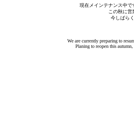
現在メインテナンス中で
この秋に営
今しばら
We are currently preparing to resu
Planing to reopen this autumn,