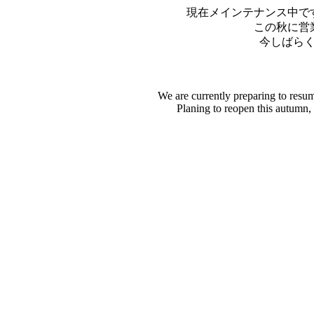
現在メインテナンス中で
この秋に営
今しばら
We are currently preparing to resu
Planing to reopen this autumn,