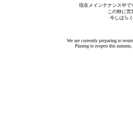
現在メインテナンス中で
この秋に営
今しばら
We are currently preparing to resu
Planing to reopen this autumn,