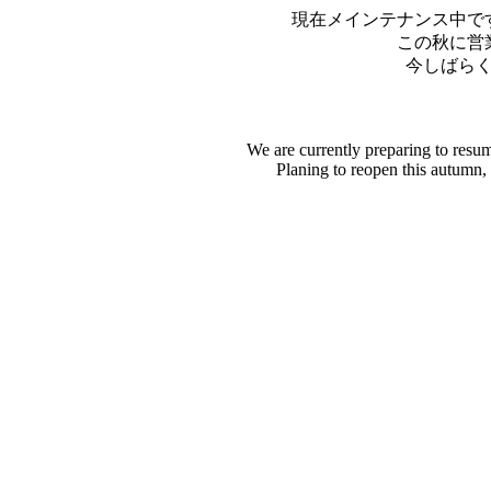
現在メインテナンス中で
この秋に営
今しばら
We are currently preparing to resu
Planing to reopen this autumn,