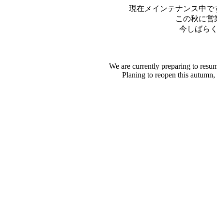
現在メインテナンス中で
この秋に営
今しばら
We are currently preparing to resu
Planing to reopen this autumn,