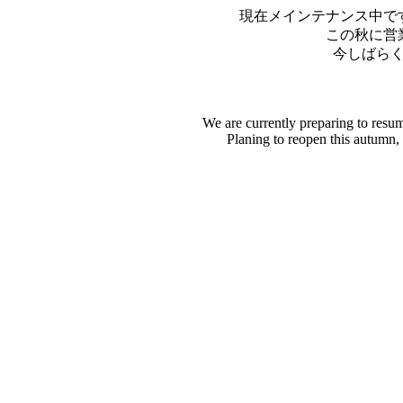
現在メインテナンス中で
この秋に営
今しばら
We are currently preparing to resu
Planing to reopen this autumn,