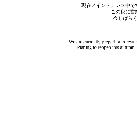
現在メインテナンス中で
この秋に営
今しばら
We are currently preparing to resu
Planing to reopen this autumn,