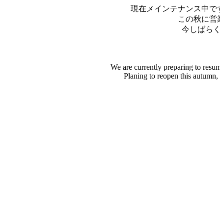
現在メインテナンス中で
この秋に営
今しばら
We are currently preparing to resu
Planing to reopen this autumn,