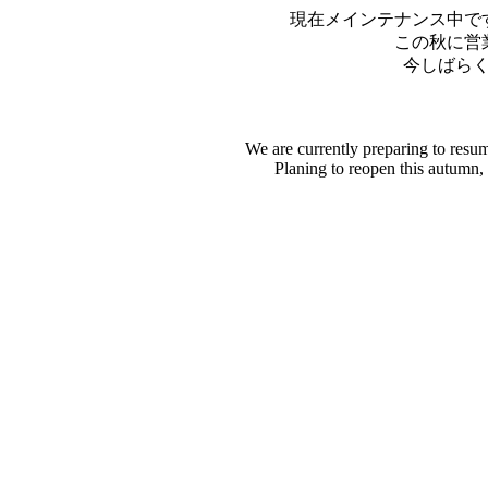
現在メインテナンス中で
この秋に営
今しばら
We are currently preparing to resu
Planing to reopen this autumn,