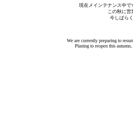
現在メインテナンス中で
この秋に営
今しばら
We are currently preparing to resu
Planing to reopen this autumn,