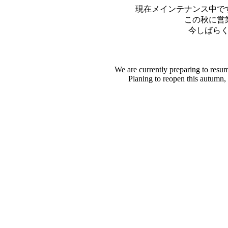
現在メインテナンス中で
この秋に営
今しばら
We are currently preparing to resu
Planing to reopen this autumn,