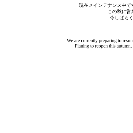
現在メインテナンス中で
この秋に営
今しばら
We are currently preparing to resu
Planing to reopen this autumn,