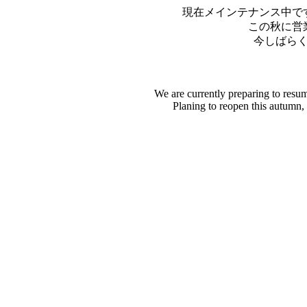
現在メインテナンス中で
この秋に営
今しばら
We are currently preparing to resu
Planing to reopen this autumn,