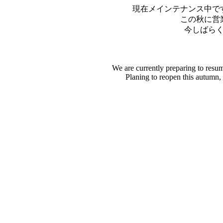
現在メインテナンス中で
この秋に営
今しばら
We are currently preparing to resu
Planing to reopen this autumn,