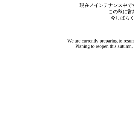
現在メインテナンス中で
この秋に営
今しばら
We are currently preparing to resu
Planing to reopen this autumn,